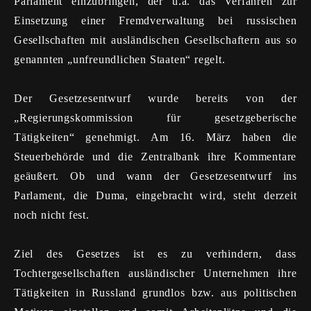
Parlament einzubringen, der u.a. das Verfahren zur
Einsetzung einer Fremdverwaltung bei russischen
Gesellschaften mit ausländischen Gesellschaftern aus so
genannte
n „unfreundlichen Staaten“
regelt.
Der Gesetzesentwurf wurde bereits von der
„Regierungskommission für gesetzgeberische
Tätigkeiten“ genehmigt. Am 16. März haben die
Steuerbehörde und die Zentralbank ihre Kommentare
geäußert. Ob und wann der Gesetzesentwurf ins
Parlament, die Duma, eingebracht wird, steht derzeit
noch nicht fest.
Ziel des Gesetzes ist es zu verhindern, dass
Tochtergesellschaften ausländischer Unternehmen ihre
Tätigkeiten in Russland grundlos bzw. aus politischen