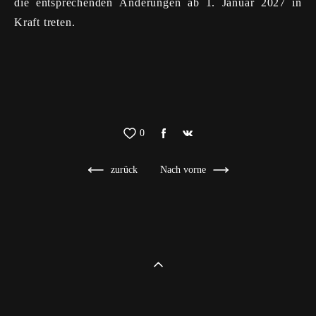
die entsprechenden Änderungen ab 1. Januar 2027 in
Kraft treten.
0
zurück
Nach vorne