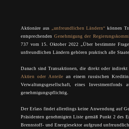
Aktionäre aus
„unfreundlichen Ländern“
können Tra
entsprechenden
Genehmigung der Regierungskommiss
737 vom 15. Oktober 2022 „Über bestimmte Fragen 
unfreundlichen Ländern gehören praktisch alle Staat
Danach sind Transaktionen, die direkt oder indire
Aktien oder Anteile
an einem russischen Kreditins
Verwaltungsgesellschaft, eines Investmentfonds 
genehmigungspflichtig.
Der Erlass findet allerdings keine Anwendung auf Ges
Präsidenten genehmigten Liste gemäß Punkt 2 des 
Brennstoff- und Energiesektor aufgrund unfreundlich