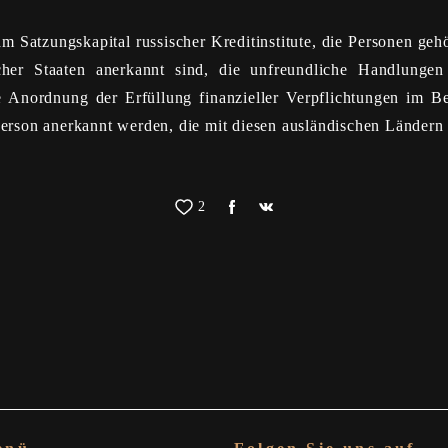
am Satzungskapital russischer Kreditinstitute, die Personen ge
cher Staaten anerkannt sind, die unfreundliche Handlung
de Anordnung der Erfüllung finanzieller Verpflichtungen im 
Person anerkannt werden, die mit diesen ausländischen Ländern
2