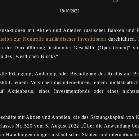
18/10/2022
nsaktionen mit Aktien und Anteilen russischer Banken und Fin
ion zur Kontrolle ausländischer Investitionen
durchführen. D
der Durchführung bestimmter Geschäfte (Operationen)“ vor,
en des „westlichen Blocks“.
kt die Erlangung, Änderung oder Beendigung des Rechts auf B
titut, einem Versicherungsunternehmen, einem nichtstaatlich
auf Aktienbasis, eines Investmentfonds oder eines nichts
chäfte mit Aktien und Anteilen, die das Satzungskapital von K
Erlasses Nr. 520 vom 5. August 2022 „Über die Anwendung bes
er Handlungen einiger ausländischer Staaten und internationale